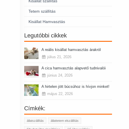
Kisállat szállítás
Tetem szállítás
Kisállat Hamvasztás
Legutóbbi cikkek
A reális kisállat hamvasztás árakról
július 21, 2026
A cica hamvasztás alapvető tudnivalói
június 24, 2026
A hirtelen jött búcsúhoz is hívjon minket!
május 22, 2026
Címkék:
állatszállítás
állattetem elszállítás