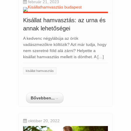
február 21, 2023
Kisállat hamvasztás: az urna és
annak lehetőségei
A kedvenc négylábúja az örök
vadászmezőkre költözik? Azt már tudja, hogy
nem szeretné föld alá zárni? Helyette a
kisállat hamvasztás mellett is dönthet. A […]
kisállat hamvasztás
Bővebben...
→
október 20, 2022