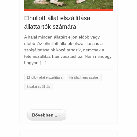
Elhullott állat elszállítása
állattartók számára
A halál minden állatért eljön előbb vagy
utóbb. Az elhullott állatok elszállítása is a
szolgáltatásaink közé tartozik, nemcsak a
tetemszállítás hamvasztáshoz. Nem mindegy,
hogyan […]
Elhullott állat elszállítása
kisállat hamvasztás
kisállat szállítás
Bővebben...
→