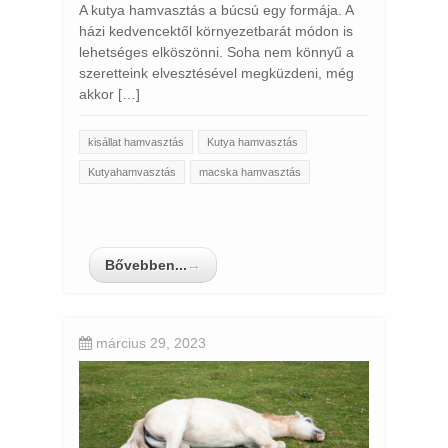
A kutya hamvasztás a búcsú egy formája. A
házi kedvencektől környezetbarát módon is
lehetséges elköszönni. Soha nem könnyű a
szeretteink elvesztésével megküzdeni, még
akkor […]
kisállat hamvasztás
Kutya hamvasztás
Kutyahamvasztás
macska hamvasztás
Bővebben...
→
március 29, 2023