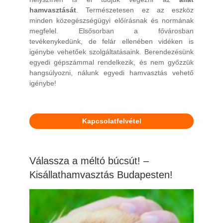
hamvasztását
. Természetesen ez az eszköz
minden közegészségügyi előírásnak és normának
megfelel. Elsősorban a fővárosban
tevékenykedünk, de felár ellenében vidéken is
igénybe vehetőek szolgáltatásaink. Berendezésünk
egyedi gépszámmal rendelkezik, és nem győzzük
hangsúlyozni, nálunk egyedi hamvasztás vehető
igénybe!
Kapcsolatfelvétel
Válassza a méltó búcsút! –
Kisállathamvasztás Budapesten!