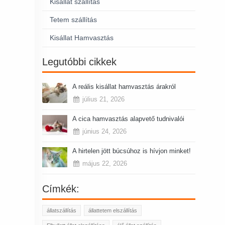
Kisállat szállítás
Tetem szállítás
Kisállat Hamvasztás
Legutóbbi cikkek
A reális kisállat hamvasztás árakról
július 21, 2026
A cica hamvasztás alapvető tudnivalói
június 24, 2026
A hirtelen jött búcsúhoz is hívjon minket!
május 22, 2026
Címkék:
állatszállítás
állattetem elszállítás