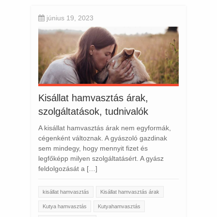
június 19, 2023
Kisállat hamvasztás árak,
szolgáltatások, tudnivalók
A kisállat hamvasztás árak nem egyformák,
cégenként változnak. A gyászoló gazdinak
sem mindegy, hogy mennyit fizet és
legfőképp milyen szolgáltatásért. A gyász
feldolgozását a […]
kisállat hamvasztás
Kisállat hamvasztás árak
Kutya hamvasztás
Kutyahamvasztás