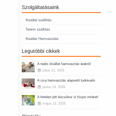
Szolgáltatásaink
Kisállat szállítás
Tetem szállítás
Kisállat Hamvasztás
Legutóbbi cikkek
A reális kisállat hamvasztás árakról
július 21, 2026
A cica hamvasztás alapvető tudnivalói
június 24, 2026
A hirtelen jött búcsúhoz is hívjon minket!
május 22, 2026