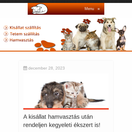
Menu
≡
december 28, 2023
A kisállat hamvasztás után
rendeljen kegyeleti ékszert is!