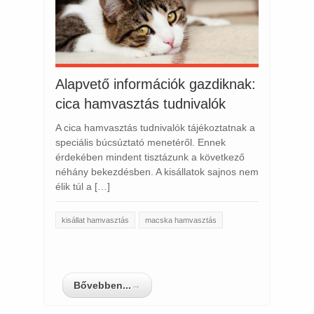
Alapvető információk gazdiknak:
cica hamvasztás tudnivalók
A cica hamvasztás tudnivalók tájékoztatnak a
speciális búcsúztató menetéről. Ennek
érdekében mindent tisztázunk a következő
néhány bekezdésben. A kisállatok sajnos nem
élik túl a […]
kisállat hamvasztás
macska hamvasztás
Bővebben...
→