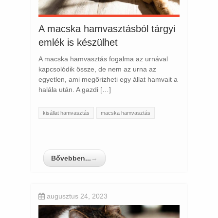
A macska hamvasztásból tárgyi
emlék is készülhet
A macska hamvasztás fogalma az urnával
kapcsolódik össze, de nem az urna az
egyetlen, ami megőrizheti egy állat hamvait a
halála után. A gazdi […]
kisállat hamvasztás
macska hamvasztás
Bővebben...
→
augusztus 24, 2023