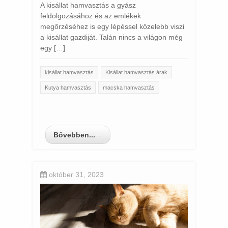
A kisállat hamvasztás a gyász
feldolgozásához és az emlékek
megőrzéséhez is egy lépéssel közelebb viszi
a kisállat gazdiját. Talán nincs a világon még
egy […]
kisállat hamvasztás
Kisállat hamvasztás árak
Kutya hamvasztás
macska hamvasztás
Bővebben...
→
október 31, 2023