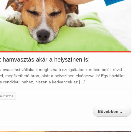
at hamvasztás akár a helyszínen is!
hamvasztást vállalunk megbízható szolgáltatás keretein belül, rövid
el, megfizethető áron, akár a helyszínen elvégezve is! Egy háziállat
e rendkívül nehéz, hiszen a kedvencek az […]
amvasztás
Bővebben...
→