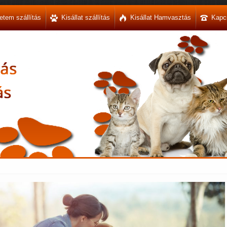
etem szállítás
Kisállat szállítás
Kisállat Hamvasztás
Kapc