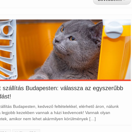
at szállítás Budapesten: válassza az egyszerűbb
ást!
szállítás Budapesten, kedvező feltételekkel, elérhető áron, nálunk
a legjobb kezekben vannak a házi kedvencek! Vannak olyan
etek, amikor nem lehet akármilyen körülmények […]