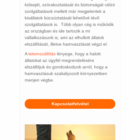
külsejét, szórakoztatását és biztonságát célzó
szolgáltatások mellett már megjelentek a
kisállatok búcsúztatását lehetővé tévő
szolgáltatások is. Több olyan cég is működik
az országban és ide tartozik a mi
vállalkozásunk is, ami az elhullott állatok
elszállítását, illetve hamvasztását végzi el.
A
tetemszállítás
lényege, hogy a halott
állatokat az ügyfél megrendelésére
elszállítjuk és gondoskodunk arról, hogy a
hamvasztásuk szabályozott környezetben
menjen végbe.
Kapcsolatfelvétel