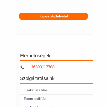
Kapcsolatfelvétel
Elérhetőségek
+36303117788
Szolgáltatásaink
Kisállat szállítás
Tetem szállítás