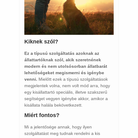
Kiknek szól?
Ez a típusú szolgáltatás azoknak az
állattartóknak szól, akik szeretnének
modern és nem utolsósorban állatbarát
lehetőségeket megismerni és igénybe
venni.
Mielőtt ezek a típusú szolgáltatások
megjelentek volna, nem volt mód arra, hogy
egy kisállattartó speciális, illetve szakszerű
segítséget vegyen igénybe akkor, amikor a
kisállata halála bekövetkezett.
Miért fontos?
Mi a jelentősége annak, hogy ilyen
szolgáltatást meg tudnak rendelni a kis