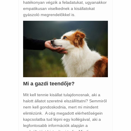
hatékonyan végzik a feladatukat, ugyanakkor
empatikusan viselkednek a kisállatokat
gyászoló megrendelőkkel is.
Mi a gazdi teendője?
Mit kell tennie kisállat tulajdonosnak, aki a
halott állatot szeretné elszállíttatni? Semmiről
nem kell gondoskodnia, mert mi mindent
elintézünk. A cég megadott elérhetőségein
kapcsolatba tud lépni egy kollégával, aki a
legfontosabb információk alapján a