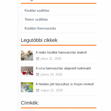
Kisállat szállítás
Tetem szállítás
Kisállat Hamvasztás
Legutóbbi cikkek
A reális kisállat hamvasztás árakról
július 21, 2026
A cica hamvasztás alapvető tudnivalói
június 24, 2026
A hirtelen jött búcsúhoz is hívjon minket!
május 22, 2026
Címkék: