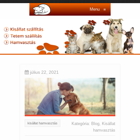
Menu
≡
július 22, 2021
kisállat hamvasztás
Kategória:
Blog
,
Kisállat
hamvasztás