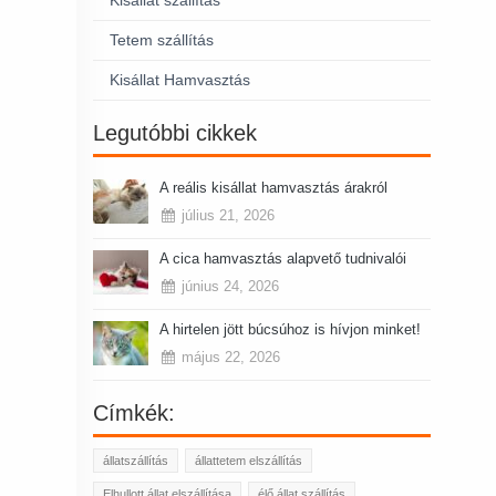
Tetem szállítás
Kisállat Hamvasztás
Legutóbbi cikkek
A reális kisállat hamvasztás árakról
július 21, 2026
A cica hamvasztás alapvető tudnivalói
június 24, 2026
A hirtelen jött búcsúhoz is hívjon minket!
május 22, 2026
Címkék:
állatszállítás
állattetem elszállítás
Elhullott állat elszállítása
élő állat szállítás