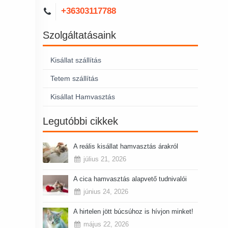
+36303117788
Szolgáltatásaink
Kisállat szállítás
Tetem szállítás
Kisállat Hamvasztás
Legutóbbi cikkek
A reális kisállat hamvasztás árakról
július 21, 2026
A cica hamvasztás alapvető tudnivalói
június 24, 2026
A hirtelen jött búcsúhoz is hívjon minket!
május 22, 2026