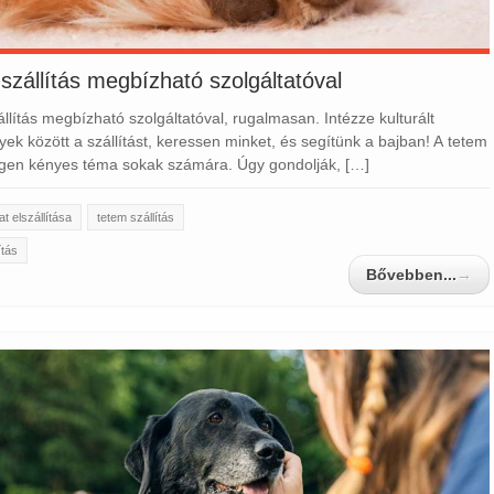
szállítás megbízható szolgáltatóval
llítás megbízható szolgáltatóval, rugalmasan. Intézze kulturált
ek között a szállítást, keressen minket, és segítünk a bajban! A tetem
 igen kényes téma sokak számára. Úgy gondolják, […]
lat elszállítása
tetem szállítás
ítás
Bővebben...
→