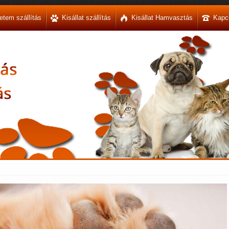
etem szállítás
Kisállat szállítás
Kisállat Hamvasztás
Kapc