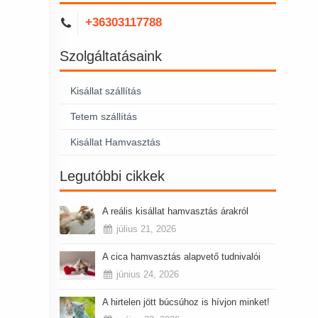
+36303117788
Szolgáltatásaink
Kisállat szállítás
Tetem szállítás
Kisállat Hamvasztás
Legutóbbi cikkek
A reális kisállat hamvasztás árakról
július 21, 2026
A cica hamvasztás alapvető tudnivalói
június 24, 2026
A hirtelen jött búcsúhoz is hívjon minket!