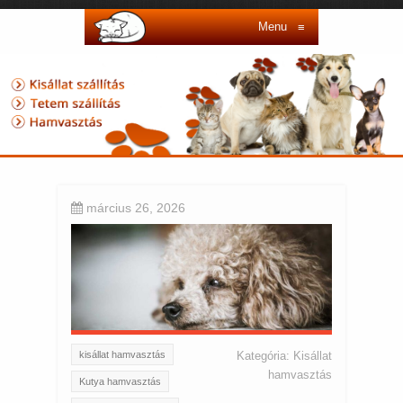
Menu
≡
március 26, 2026
kisállat hamvasztás
Kategória:
Kisállat
hamvasztás
Kutya hamvasztás