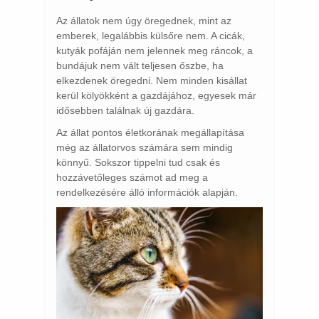
Az állatok nem úgy öregednek, mint az
emberek, legalábbis külsőre nem. A cicák,
kutyák pofáján nem jelennek meg ráncok, a
bundájuk nem vált teljesen őszbe, ha
elkezdenek öregedni. Nem minden kisállat
kerül kölyökként a gazdájához, egyesek már
idősebben találnak új gazdára.
Az állat pontos életkorának megállapítása
még az állatorvos számára sem mindig
könnyű. Sokszor tippelni tud csak és
hozzávetőleges számot ad meg a
rendelkezésére álló információk alapján.