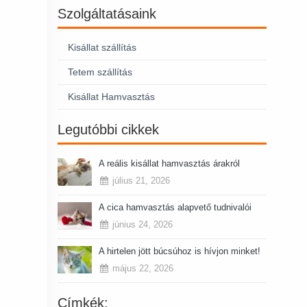
Szolgáltatásaink
Kisállat szállítás
Tetem szállítás
Kisállat Hamvasztás
Legutóbbi cikkek
A reális kisállat hamvasztás árakról
július 21, 2026
A cica hamvasztás alapvető tudnivalói
június 24, 2026
A hirtelen jött búcsúhoz is hívjon minket!
május 22, 2026
Címkék: