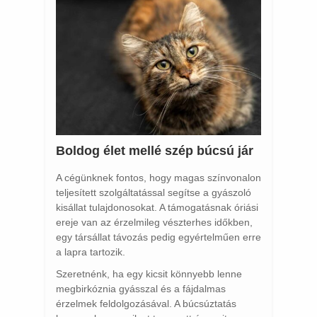
Boldog élet mellé szép búcsú jár
A cégünknek fontos, hogy magas színvonalon
teljesített szolgáltatással segítse a gyászoló
kisállat tulajdonosokat. A támogatásnak óriási
ereje van az érzelmileg vészterhes időkben,
egy társállat távozás pedig egyértelműen erre
a lapra tartozik.
Szeretnénk, ha egy kicsit könnyebb lenne
megbirkóznia gyásszal és a fájdalmas
érzelmek feldolgozásával. A búcsúztatás