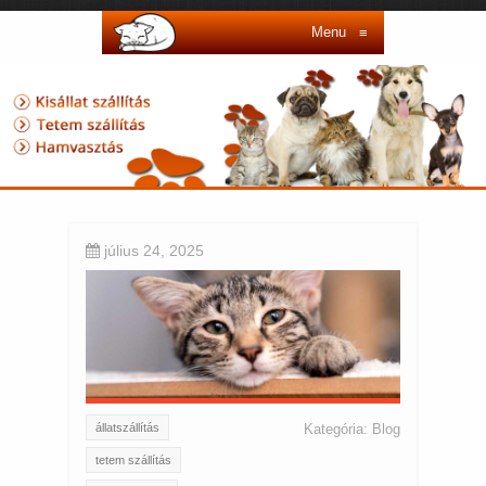
Menu
≡
július 24, 2025
állatszállítás
Kategória:
Blog
tetem szállítás