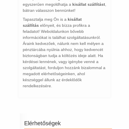
egyszerűen megoldhatja a
kisállat szállítást
,
bátran válasszon bennünket!
Tapasztalja meg Ön is a
kisállat
szállítás
előnyeit, és bízza profikra a
feladatot! Weboldalunkon bővebb
információkat is találhat szolgáltatásunkról.
Áraink kedvezőek, nálunk nem kell mélyen a
pénztárcába nyúlnia ahhoz, hogy kedvencét
biztonságban tudja a költözés ideje alatt. Ha
kérdései lennének, vagy igénybe venné a
szolgáltatást, forduljon hozzánk bizalommal a
megadott elérhetőségeinken, ahol
készséggel állunk az érdeklődők
rendelkezésére.
Elérhetőségek