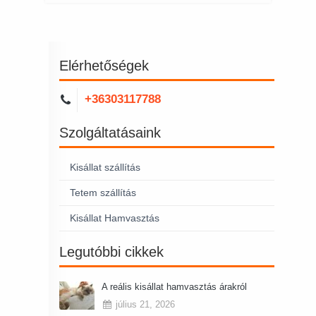
Elérhetőségek
+36303117788
Szolgáltatásaink
Kisállat szállítás
Tetem szállítás
Kisállat Hamvasztás
Legutóbbi cikkek
A reális kisállat hamvasztás árakról
július 21, 2026