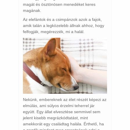
magát és ösztönösen menedéket keres
magának.
Az elefántok és a csimpánzok azok a fajok,
amik talán a legközelebb állnak ahhoz, hogy
felfogják, megérezzék, mi a halál.
Nekünk, embereknek az élet részét képezi az
elmúlás, ami súlyos érzelmi teherrel jár
együtt. Egy állat elvesztése semmivel sem
jelent kisebb megrázkódtatást, mint
amekkorát egy családtag halála. Érthető, ha