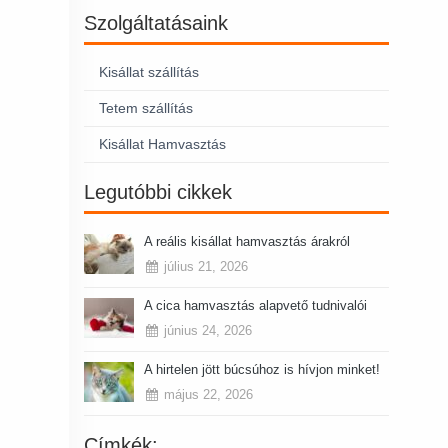
Szolgáltatásaink
Kisállat szállítás
Tetem szállítás
Kisállat Hamvasztás
Legutóbbi cikkek
A reális kisállat hamvasztás árakról
július 21, 2026
A cica hamvasztás alapvető tudnivalói
június 24, 2026
A hirtelen jött búcsúhoz is hívjon minket!
május 22, 2026
Címkék: