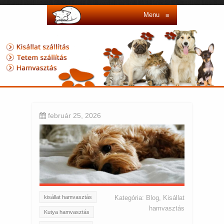
Menu
≡
február 25, 2026
kisállat hamvasztás
Kategória:
Blog
,
Kisállat
hamvasztás
Kutya hamvasztás