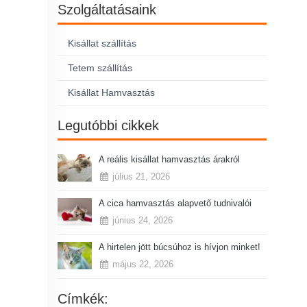
Szolgáltatásaink
Kisállat szállítás
Tetem szállítás
Kisállat Hamvasztás
Legutóbbi cikkek
A reális kisállat hamvasztás árakról
július 21, 2026
A cica hamvasztás alapvető tudnivalói
június 24, 2026
A hirtelen jött búcsúhoz is hívjon minket!
május 22, 2026
Címkék: