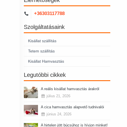
+36303117788
Szolgáltatásaink
Kisállat szállítás
Tetem szállítás
Kisállat Hamvasztás
Legutóbbi cikkek
A reális kisállat hamvasztás árakról
július 21, 2026
A cica hamvasztás alapvető tudnivalói
június 24, 2026
A hirtelen jött búcsúhoz is hívjon minket!