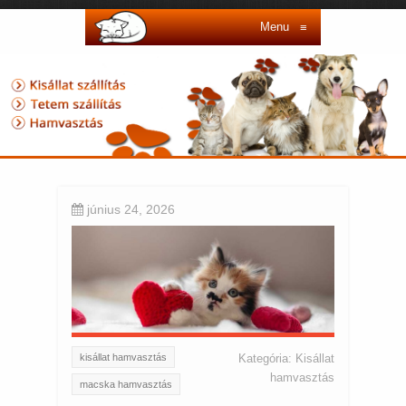
Menu
≡
június 24, 2026
kisállat hamvasztás
Kategória:
Kisállat
hamvasztás
macska hamvasztás