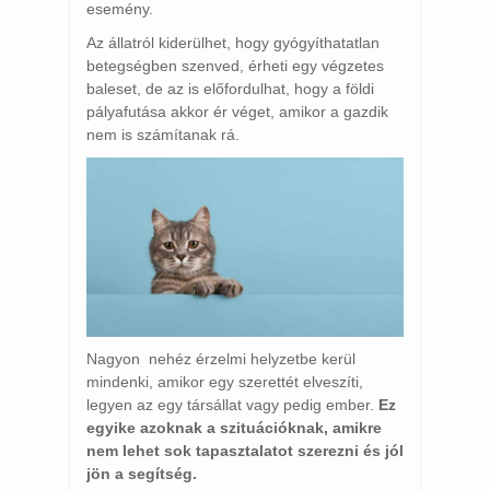
esemény.
Az állatról kiderülhet, hogy gyógyíthatatlan
betegségben szenved, érheti egy végzetes
baleset, de az is előfordulhat, hogy a földi
pályafutása akkor ér véget, amikor a gazdik
nem is számítanak rá.
Nagyon nehéz érzelmi helyzetbe kerül
mindenki, amikor egy szerettét elveszíti,
legyen az egy társállat vagy pedig ember.
Ez
egyike azoknak a szituációknak, amikre
nem lehet sok tapasztalatot szerezni és jól
jön a segítség.